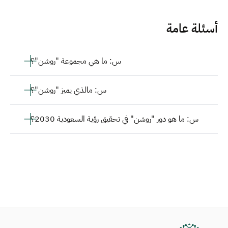
أسئلة عامة
س: ما هي مجموعة "روشن"؟
س: مالذي يميز "روشن"؟
س: ما هو دور "روشن" في تحقيق رؤية السعودية 2030؟